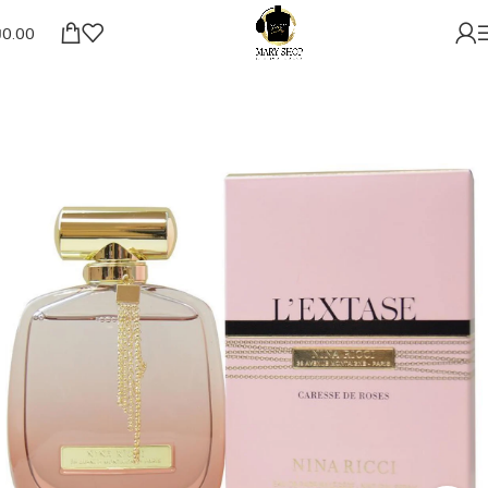
₪
0.00