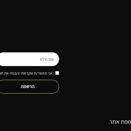
אני מאשר/ת שקראתי והבנתי את תנא
הרשמה
מפת אתר