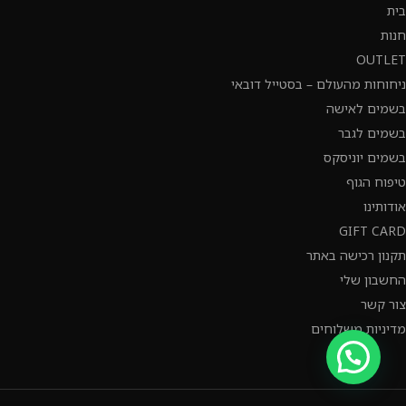
בית
חנות
OUTLET
ניחוחות מהעולם – בסטייל דובאי
בשמים לאישה
בשמים לגבר
בשמים יוניסקס
טיפוח הגוף
אודותינו
GIFT CARD
תקנון רכישה באתר
החשבון שלי
צור קשר
מדיניות משלוחים