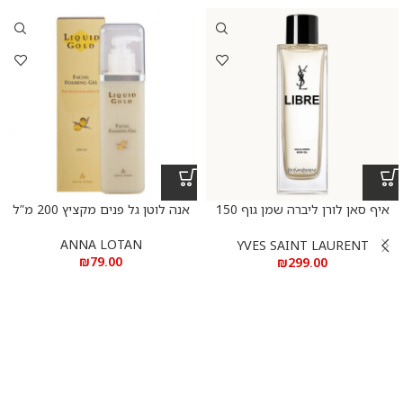
איף סאן לורן ליברה שמן גוף 150
אנה לוטן גל פנים מקציץ 200 מ”ל
מ”ל
ANNA LOTAN
YVES SAINT LAURENT
₪
79.00
₪
299.00