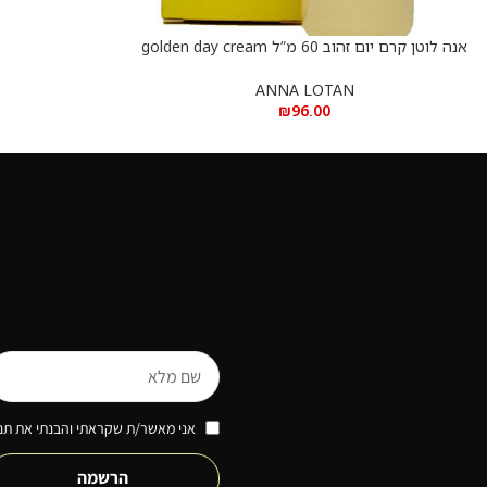
אנה לוטן קרם יום זהוב 60 מ”ל golden day cream
הוספה לסל
– ANNA LOTAN 60 ML
ANNA LOTAN
₪
96.00
אני מאשר/ת שקראתי והבנתי את תנא
הרשמה