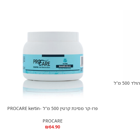
50 מ”ל
פרו-קר מסיכת קרטין 500 מ”ל -PROCARE kertin
הוספה לסל
hair mask 500ml
PROCARE
₪
64.90