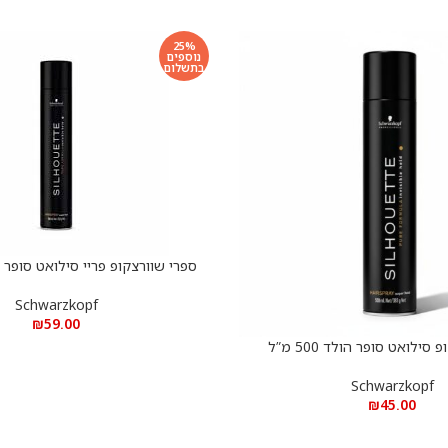
25%
נוספים
בתשלום
ספרי שוורצקופ פריי סילואט סופר הולד 0
הוספה לסל
Schwarzkopf
₪
59.00
סילואט סופר הולד 500 מ”ל
Schwarzkopf
₪
45.00