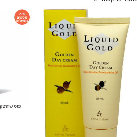
25%
נוספים
בתשלום
מוס שוורצקופ 
הוספה לסל