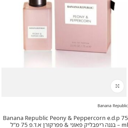
להגדלת התמונה
Banana Republic
Banana Republic Peony & Peppercorn e.d.p 75
ml – בננה ריפבליק פאוני & פפרקורן א.ד.פ 75 מ”ל