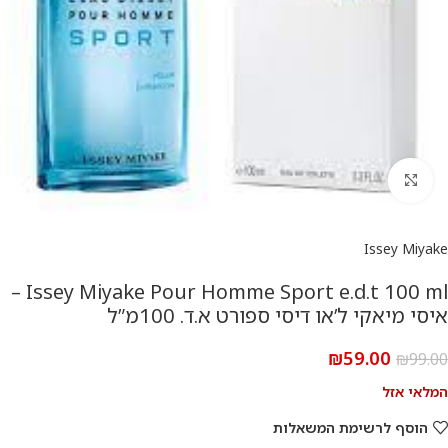
להגדלת התמונה
Issey Miyake
Issey Miyake Pour Homme Sport e.d.t 100 ml –
איסי מיאקי ל’או דיסי ספורט א.ד. 100מ”ל
₪
59.00
₪
99.00
המלאי אזל
הוסף לרשימת המשאלות