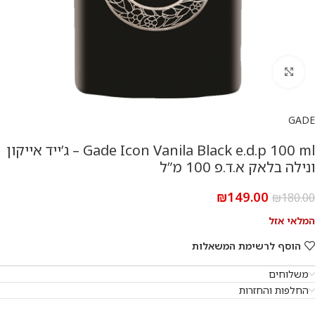
להגדלת התמונה
GADE
Gade Icon Vanila Black e.d.p 100 ml – ג’ייד אייקון
ונילה בלאק א.ד.פ 100 מ”ל
₪
149.00
₪
180.00
המלאי אזל
הוסף לרשימת המשאלות
משלוחים
החלפות והחזרות