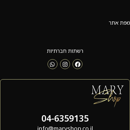
מפת אתר
רשתות חברתיות
04-6359135
info@maryshop.co.il