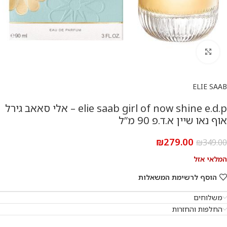
להגדלת התמונה
ELIE SAAB
elie saab girl of now shine e.d.p – אלי סאאב גירל
אוף נאו שיין א.ד.פ 90 מ”ל
₪
279.00
₪
349.00
המלאי אזל
הוסף לרשימת המשאלות
משלוחים
החלפות והחזרות