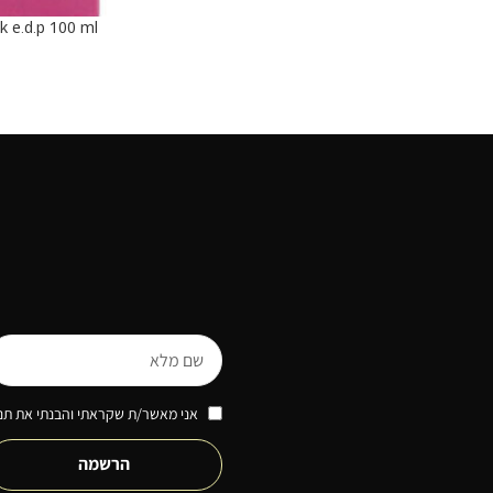
הוספה לסל
מא
אני מאשר/ת שקראתי והבנתי את תנא
הרשמה