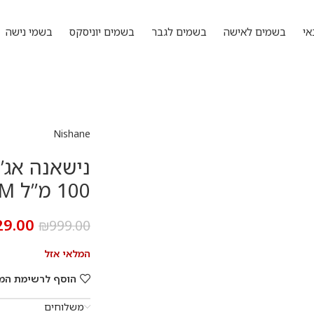
אי
בשמים לאישה
בשמים לגבר
בשמים יוניסקס
בשמי נישה
Nishane
100 מ”ל EXTRAIT DE PARFUM
29.00
₪
999.00
המלאי אזל
הוסף לרשימת המ
משלוחים