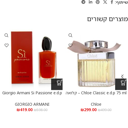
שיתוף:
מוצרים קשורים
Chloe Classic e.d.p 75 ml – קלואה
Giorgio Armani Si Passione e.d.p
קלאסי א.ד.פ 75 מ”ל
100 ml – ג’ורג’ו ארמני סי פסיון א.ד.פ
100 מ”ל
GIORGIO ARMANI
Chloe
₪
419.00
₪
299.00
₪
598.00
₪
499.00