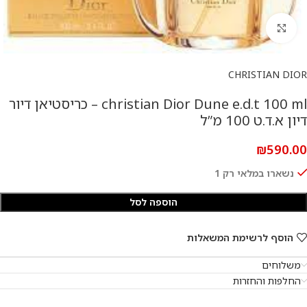
להגדלת התמונה
CHRISTIAN DIOR
christian Dior Dune e.d.t 100 ml – כריסטיאן דיור
דיון א.ד.ט 100 מ”ל
₪
590.00
נשארו במלאי רק 1
הוספה לסל
הוסף לרשימת המשאלות
משלוחים
החלפות והחזרות