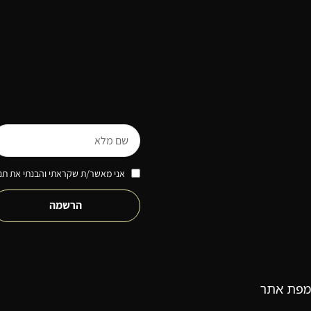
אני מאשר/ת שקראתי והבנתי את תנא
הרשמה
מפת אתר