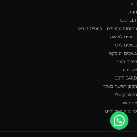
בית
חנות
OUTLET
ניחוחות מהעולם – בסטייל דובאי
בשמים לאישה
בשמים לגבר
בשמים יוניסקס
טיפוח הגוף
אודותינו
GIFT CARD
תקנון רכישה באתר
החשבון שלי
צור קשר
מדיניות משלוחים