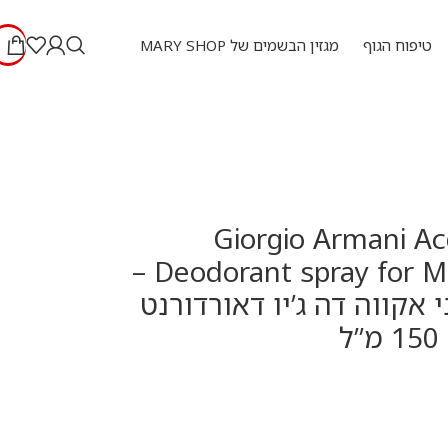
טיפוח הגוף
מגזין הבשמים של MARY SHOP
Giorgio Armani Ac
Deodorant spray for Men 150 ml –
ני אקווה דה ג’יו דאורדורנט
ל