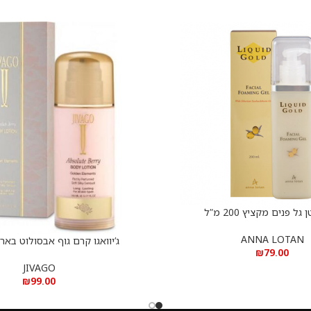
גל פנים מקציץ 200 מ”ל
ANNA LOTAN
ג’יוואגו קרם גוף אבסולוט בארי 150 מ”
הוספה לסל
₪
79.00
JIVAGO
₪
99.00