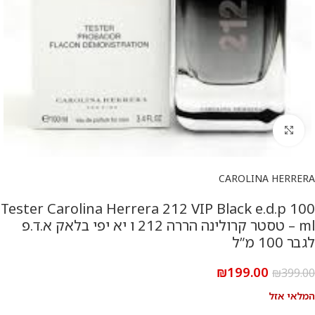
להגדלת התמונה
CAROLINA HERRERA
Tester Carolina Herrera 212 VIP Black e.d.p 100
ml – טסטר קרולינה הררה 212 ו יא יפי בלאק א.ד.פ
לגבר 100 מ”ל
₪
199.00
₪
399.00
המלאי אזל