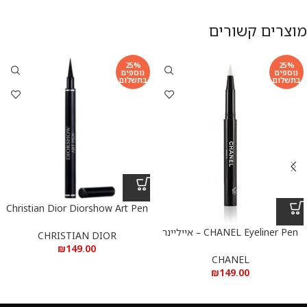
מוצרים קשורים
25%
25%
נוספים
נוספים
בתשלום
בתשלום
Christian Dior Diorshow Art Pen
Eyeliner Black – כריסטיאן דיור דיור
CHANEL Eyeliner Pen – אייליינר
שואו עיפרון ציור איילנייר שחור
CHRISTIAN DIOR
שחור שאנל
₪
149.00
CHANEL
₪
149.00