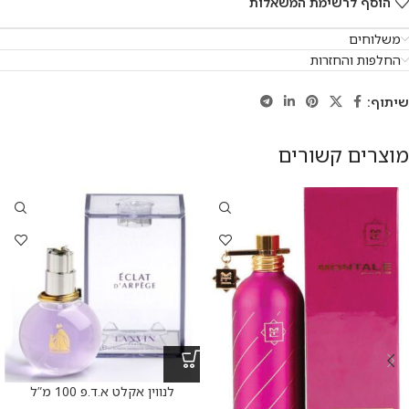
הוסף לרשימת המשאלות
משלוחים
החלפות והחזרות
שיתוף:
מוצרים קשורים
לנווין אקלט א.ד.פ 100 מ”ל