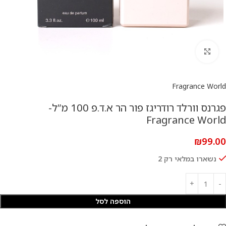
להגדלת התמונה
Fragrance World
פגרנס וורלד רודריגז פור הר א.ד.פ 100 מ”ל-
Fragrance World
₪
99.00
נשארו במלאי רק 2
הוספה לסל