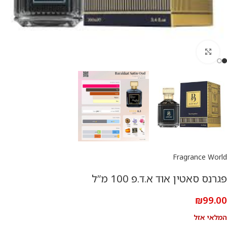
להגדלת התמונה
Fragrance World
פגרנס סאטין אוד א.ד.פ 100 מ”ל
₪
99.00
המלאי אזל