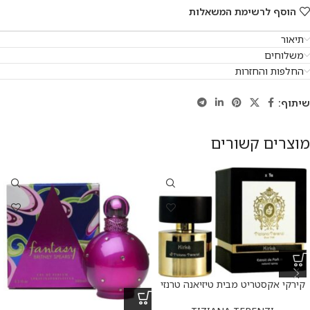
הוסף לרשימת המשאלות
תיאור
משלוחים
החלפות והחזרות
שיתוף:
מוצרים קשורים
קירקי אקסטריט מבית טיזיאנה טרנזי
א.ד.פ 100 מ”ל Kirke Extrait De