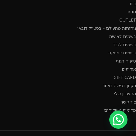
בית
חנות
OUTLET
ניחוחות מהעולם – בסטייל דובאי
בשמים לאישה
בשמים לגבר
בשמים יוניסקס
טיפוח הגוף
אודותינו
GIFT CARD
תקנון רכישה באתר
החשבון שלי
צור קשר
מדיניות משלוחים