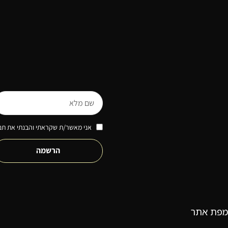
אני מאשר/ת שקראתי והבנתי את תנא
הרשמה
מפת אתר