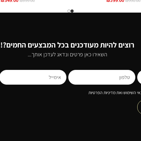
₪
349.00
₪
599.00
₪
599.00
₪
990.00
רוצים להיות מעודכנים בכל המבצעים החמים?!
השאירו כאן פרטים ונדאג לעדכן אותך...
י השימוש ואת מדיניות הפרטיות