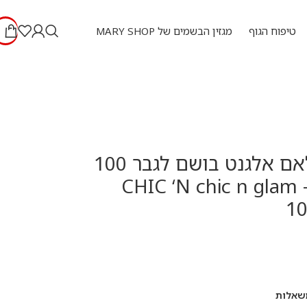
טיפוח הגוף
מגזין הבשמים של MARY SHOP
שיק אנד גלאם אלגנט בושם לגבר 100
מ”ל א.ד.פ – CHIC ‘N chic n glam
10
שאלות