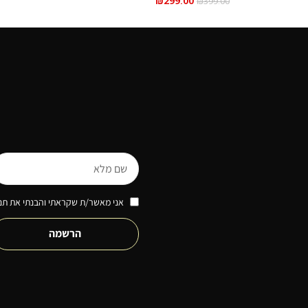
₪
299.00
₪
399.00
אני מאשר/ת שקראתי והבנתי את תנא
הרשמה