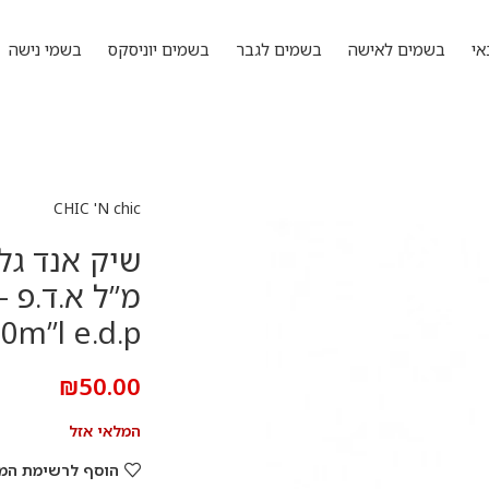
אי
בשמים לאישה
בשמים לגבר
בשמים יוניסקס
בשמי נישה
CHIC 'N chic
0m”l e.d.p
₪
50.00
המלאי אזל
הוסף לרשימת המ