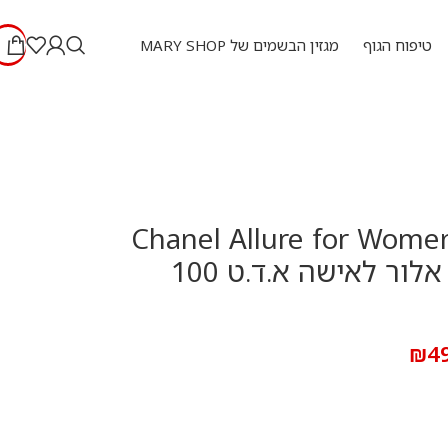
טיפוח הגוף
מגזין הבשמים של MARY SHOP
Chanel Allure for Women
ml – שאנל אלור לאישה א.ד.ט 100
₪
4