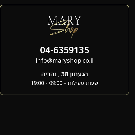
04-6359135
info@maryshop.co.il
הגעתון 38 , נהריה
שעות פעילות - 09:00 - 19:00