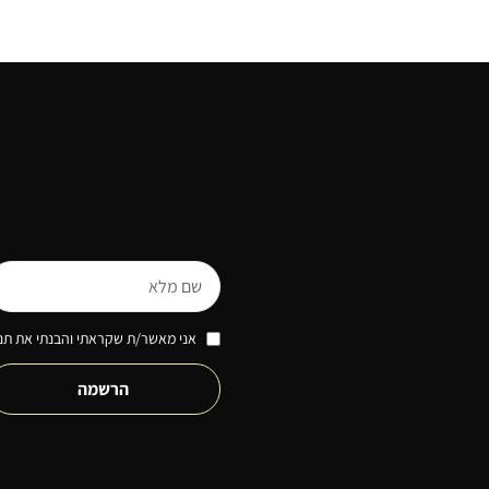
אני מאשר/ת שקראתי והבנתי את תנא
הרשמה