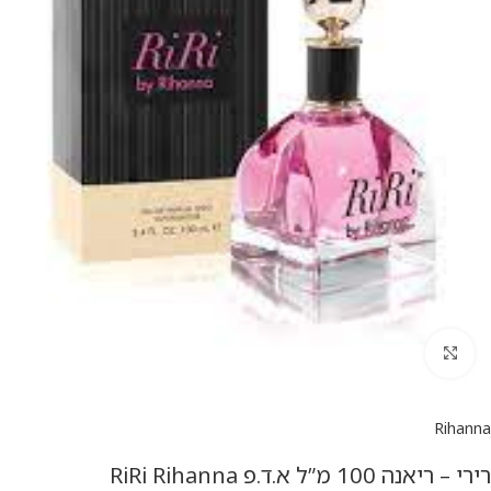
להגדלת התמונה
Rihanna
רירי – ריאנה 100 מ”ל א.ד.פ RiRi Rihanna