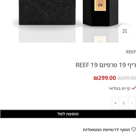
להגדלת התמונה
REEF
ריף 19 פרפיום REEF 19
₪
299.00
₪
399.00
קיים במלאי
הוספה לסל
הוסף לרשימת המשאלות