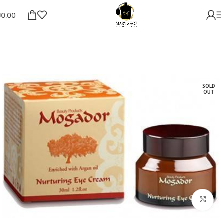
₪
0.00
SOLD
OUT
להגדלת התמונה