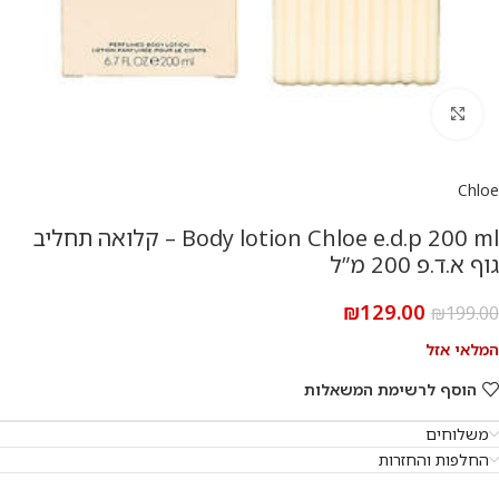
להגדלת התמונה
Chloe
Body lotion Chloe e.d.p 200 ml – קלואה תחליב
גוף א.ד.פ 200 מ”ל
₪
129.00
₪
199.00
המלאי אזל
הוסף לרשימת המשאלות
משלוחים
החלפות והחזרות