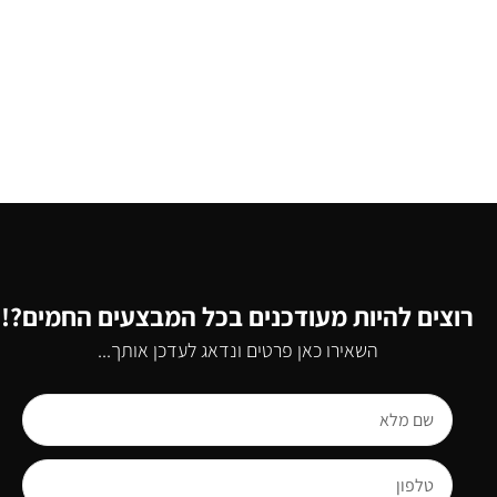
רוצים להיות מעודכנים בכל המבצעים החמים?!
השאירו כאן פרטים ונדאג לעדכן אותך...