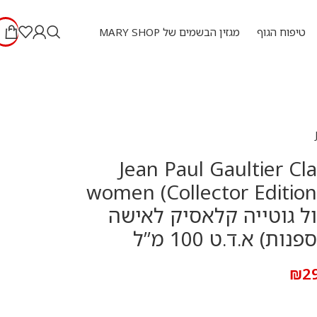
טיפוח הגוף
מגזין הבשמים של MARY SHOP
Jean Paul Gaultier Cl
women (Collector Edition)
 פול גוטייה קלאסיק לאישה
ת) א.ד.ט 100 מ”ל
₪
2