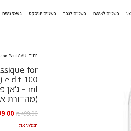
אי
בשמים לאישה
בשמים לגבר
בשמים יוניסקס
בשמי נישה
Jean Paul GAULTIER
assique for
 e.d.t 100
ml – ג’אן
(מהדורת אספנו
99.00
₪
499.00
המלאי אזל