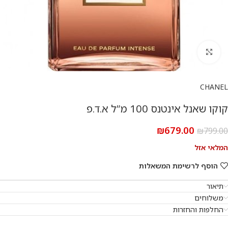
להגדלת התמונה
CHANEL
קוקו שאנל אינטנס 100 מ”ל א.ד.פ
₪
679.00
₪
799.00
המלאי אזל
הוסף לרשימת המשאלות
תיאור
משלוחים
החלפות והחזרות