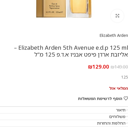
להגדלת התמונה
Elizabeth Arden
Elizabeth Arden 5th Avenue e.d.p 125 ml –
אליזבת ארדן פיפט אבניו א.ד.פ 125 מ”ל
₪
129.00
₪
149.00
125
המלאי אזל
הוסף לרשימת המשאלות
תיאור
משלוחים
החלפות והחזרות