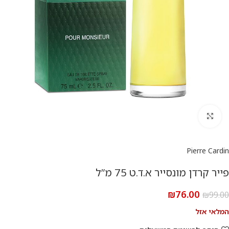
להגדלת התמונה
Pierre Cardin
פייר קרדן מונסייר א.ד.ט 75 מ”ל
₪
76.00
₪
99.00
המלאי אזל