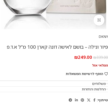
להגדלת התמונה
DKNY
פיור ונילה – בושם לאישה דונה קארן 100 מ”ל א.ד.פ
₪
249.00
₪
339.00
המלאי אזל
הוסף לרשימת המשאלות
משלוחים
החלפות והחזרות
שיתוף: