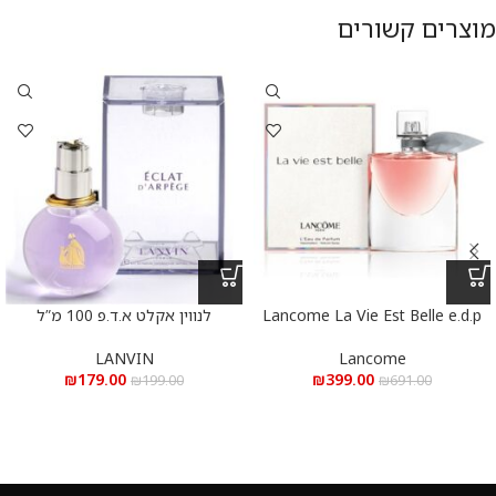
מוצרים קשורים
Lancome La Vie Est Belle e.d.p
לנווין אקלט א.ד.פ 100 מ”ל
100 ml – לנקום לה ויה בל א.ד.פ
100 מ”ל
LANVIN
Lancome
₪
179.00
₪
399.00
₪
199.00
₪
691.00