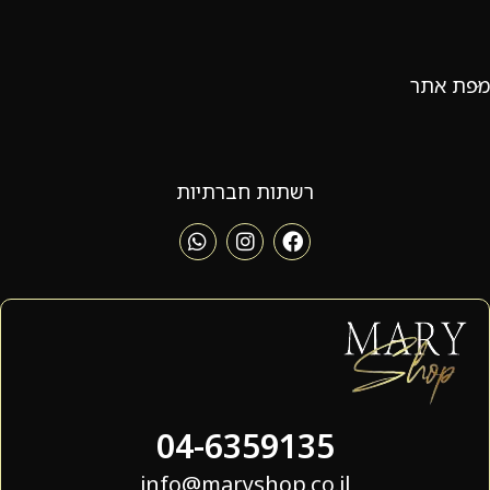
מפת אתר
רשתות חברתיות
04-6359135
info@maryshop.co.il