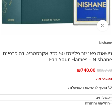
להגדלת התמונה
Nishane
נישאנה פאן יור פליימז 50 מ”ל אקרסטריט דה פרפיום
Fan Your Flames – Nishane
₪
740.00
₪
987.00
המלאי אזל
הוסף לרשימת המשאלות
משלוחים
החלפות והחזרות