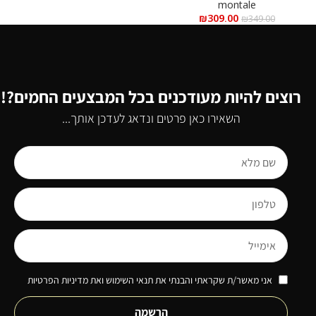
מ”ל
montale
₪
309.00
₪
349.00
רוצים להיות מעודכנים בכל המבצעים החמים?!
השאירו כאן פרטים ונדאג לעדכן אותך...
אני מאשר/ת שקראתי והבנתי את תנאי השימוש ואת מדיניות הפרטיות
הרשמה