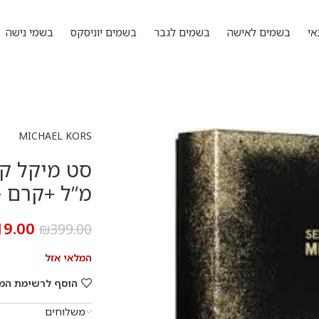
אי
בשמים לאישה
בשמים לגבר
בשמים יוניסקס
בשמי נישה
MICHAEL KORS
מ”ל +קרם +
19.00
₪
399.00
המלאי אזל
הוסף לרשימת המ
משלוחים