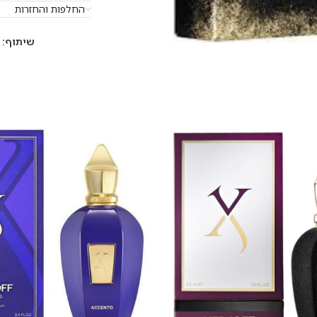
החלפות והחזרות
שיתוף: