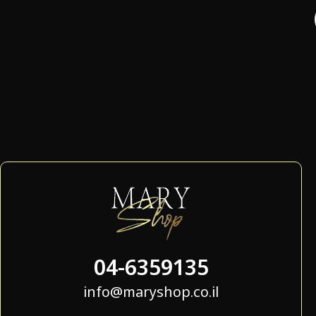
04-6359135
info@maryshop.co.il