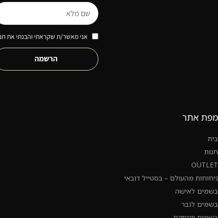
אני מאשר/ת שקראתי והבנתי את תנא
הרשמה
מפת אתר
בית
חנות
OUTLET
ניחוחות מהעולם – בסטייל דובאי
בשמים לאישה
בשמים לגבר
בשמים יוניסקס