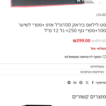
LELAS
סט לילאס ביראק 100מ”ל אדפ +ספרי לשיער
100+ספרי גוף 250+ גל 12 מ”ל
₪
399.00
₪
499.00
המלאי אזל
הוסף לרשימת המשאלות
משלוחים
החלפות והחזרות
שיתוף:
מוצרים קשורים