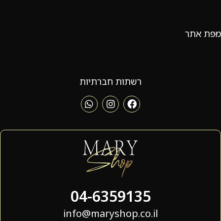
מפת אתר
רשתות חברתיות
04-6359135
info@maryshop.co.il