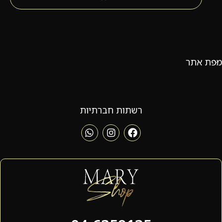
מפת אתר
רשתות חברתיות