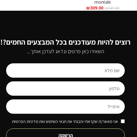
מ”ל
montale
₪
309.00
₪
349.00
רוצים להיות מעודכנים בכל המבצעים החמים?!
השאירו כאן פרטים ונדאג לעדכן אותך...
אני מאשר/ת שקראתי והבנתי את תנאי השימוש ואת מדיניות הפרטיות
הרשמה