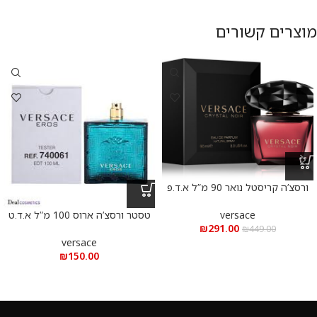
מוצרים קשורים
ורסצ’ה קריסטל נואר 90 מ”ל א.ד.פ
versace
טסטר ורסצ’ה ארוס 100 מ”ל א.ד.ט
₪
291.00
₪
449.00
versace
₪
150.00