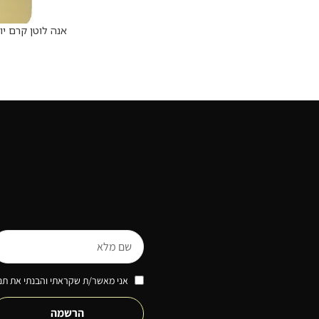
הוספה לסל
 ML
אני מאשר/ת שקראתי והבנתי את תנא
הרשמה