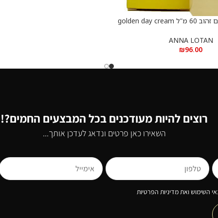
אנה לוטן קרם יום זהוב 60 מ”ל golden day cream
– ANNA LOTAN 60
ANNA LOTAN
₪
96.00
רוצים להיות מעודכנים בכל המבצעים החמים?!
השאירו כאן פרטים ונדאג לעדכן אותך...
י השימוש ואת מדיניות הפרטיות