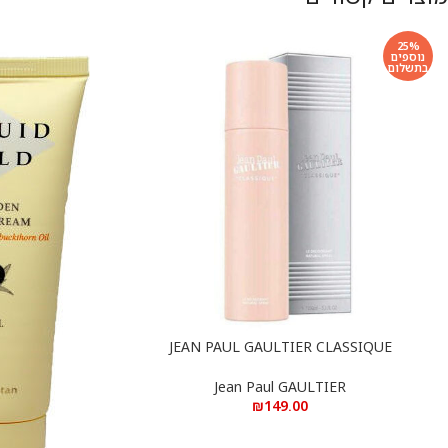
25%
נוספים
בתשלום
JEAN PAUL GAULTIER CLASSIQUE
הוספה לסל
DEODORANT 150ML
Jean Paul GAULTIER
₪
149.00