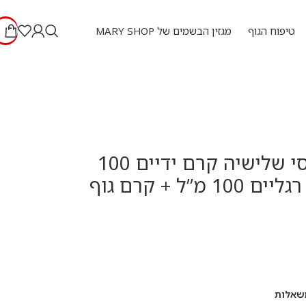
טיפוח הגוף
מגזין הבשמים של MARY SHOP
סט ויטמין סי שלישיה קרם ידיים 100
מ”ל + קרם רגליים 100 מ”ל + קרם גוף
שאלות