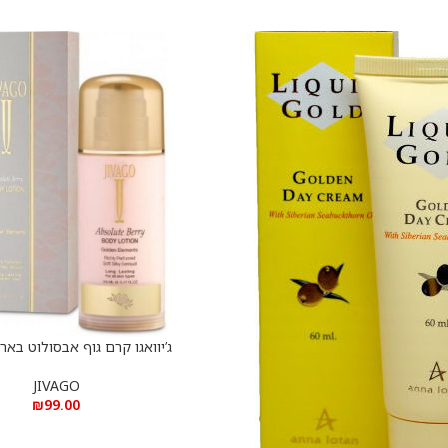
ג’יוואגו קרם גוף אבסולוט בארי 150 מ”
הוספה לסל
JIVAGO
₪
99.00