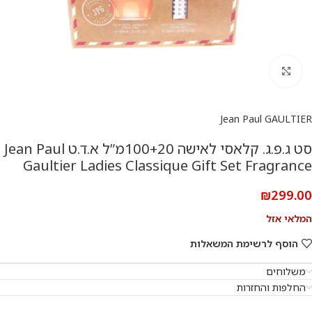
להגדלת התמונה
Jean Paul GAULTIER
סט ג.פ.ג. קלאסי לאישה 100+20מ”ל א.ד.ט Jean Paul
Gaultier Ladies Classique Gift Set Fragrance
₪
299.00
המלאי אזל
הוסף לרשימת המשאלות
משלוחים
החלפות והחזרות