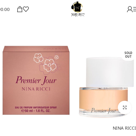
₪
0.00
SOLD
OUT
להגדלת התמונה
NINA RICCI