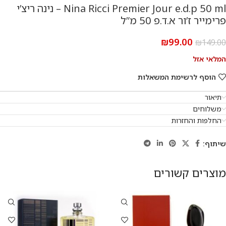
Nina Ricci Premier Jour e.d.p 50 ml – נינה ריצ’י
פרימייר ז’ור א.ד.פ 50 מ”ל
₪
99.00
₪
149.00
המלאי אזל
הוסף לרשימת המשאלות
תיאור
משלוחים
החלפות והחזרות
שיתוף:
מוצרים קשורים