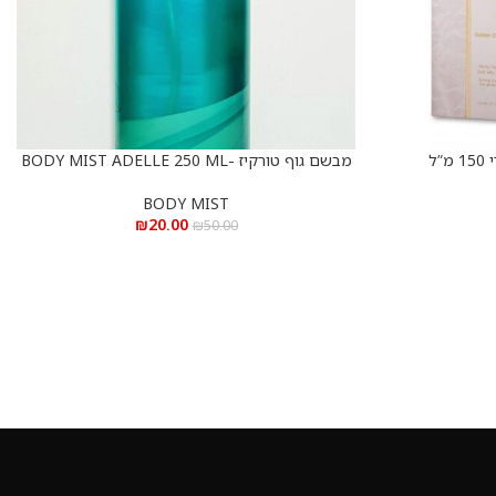
”ל
מבשם גוף טורקיז -BODY MIST ADELLE 250 ML
הוספה לסל
BODY MIST
₪
20.00
₪
50.00