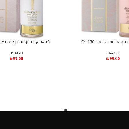
גוף אבסולוט בארי 150 מ”ל
ג’יוואגו קרם גוף גולדן קיס בארי 150 מ
הוספה לסל
JIVAGO
JIVAGO
₪
99.00
₪
99.00