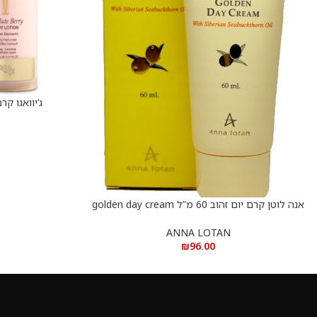
ג’יוואגו קרם 
הוספה לסל
אנה לוטן קרם יום זהוב 60 מ”ל golden day cream
הוספה לסל
– ANNA LOTAN 60 ML
ANNA LOTAN
₪
96.00