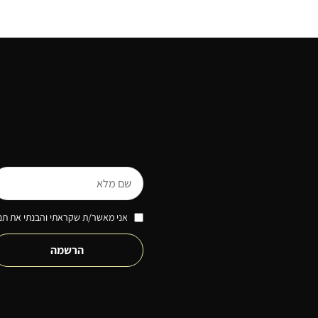
אני מאשר/ת שקראתי והבנתי את תנא
הרשמה