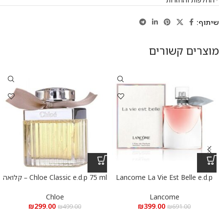
שיתוף:
מוצרים קשורים
Lancome La Vie Est Belle e.d.p
Chloe Classic e.d.p 75 ml – קלואה
100 ml – לנקום לה ויה בל א.ד.פ
קלאסי א.ד.פ 75 מ”ל
100 מ”ל
Chloe
Lancome
₪
299.00
₪
399.00
₪
499.00
₪
691.00