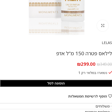
להגדלת התמונה
LELAS
לילאס פטרה 150 מ”ל אדפ
₪
299.00
₪
349.00
נשארו במלאי רק 1
הוספה לסל
הוסף לרשימת המשאלות
משלוחים
החלפות והחזרות