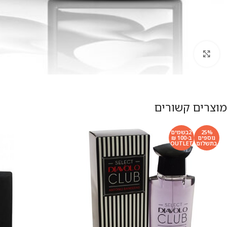
להגדלת התמונה
מוצרים קשורים
25%
2בשמים
נוספים
ב-100 ₪
בתשלום
OUTLET