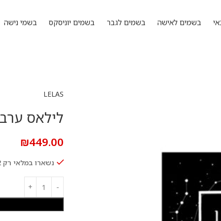
אי
בשמים לאישה
בשמים לגבר
בשמים יוניסקס
בשמי נישה
LELAS
לילאס ערביאן ניי
₪
449.00
נשארו במלאי רק 2