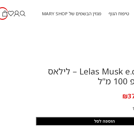
טיפוח הגוף
מגזין הבשמים של MARY SHOP
Lelas Musk e.d.p 100 ml – לילאס
”ל
₪
3
הוספה לסל