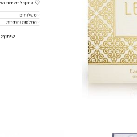
הוסף לרשימת המ
משלוחים
החלפות והחזרות
שיתוף: