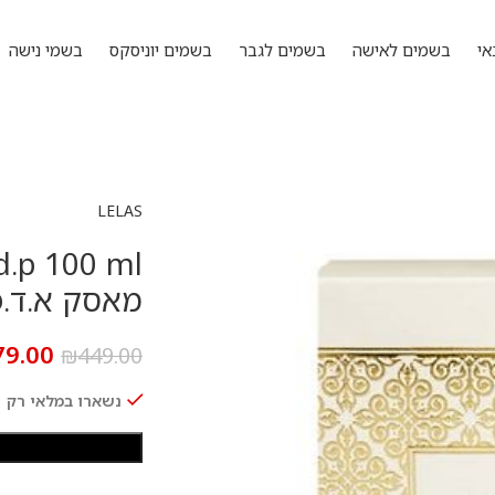
אי
בשמים לאישה
בשמים לגבר
בשמים יוניסקס
בשמי נישה
LELAS
מאסק א.ד.פ 100 מ
79.00
₪
449.00
נשארו במלאי רק 1