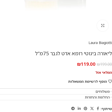
להגדלת התמונה
Laura Biagiotti
ליאורה ביגוטי רומא אדט לגבר 75מ”ל
₪
119.00
₪
199.00
המלאי אזל
הוסף לרשימת המשאלות
משלוחים
החלפות והחזרות
שיתוף: