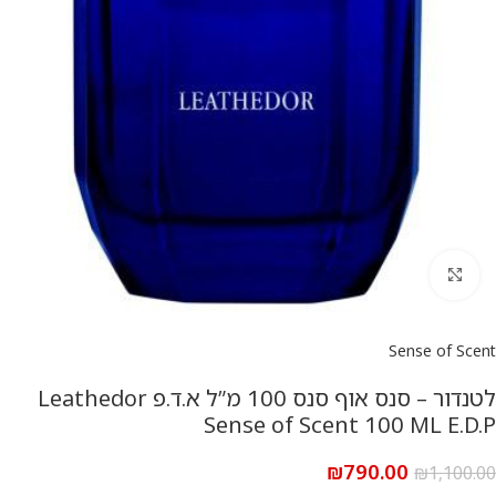
להגדלת התמונה
Sense of Scent
לטנדור – סנס אוף סנס 100 מ”ל א.ד.פ Leathedor
Sense of Scent 100 ML E.D.P
₪
790.00
₪
1,100.00