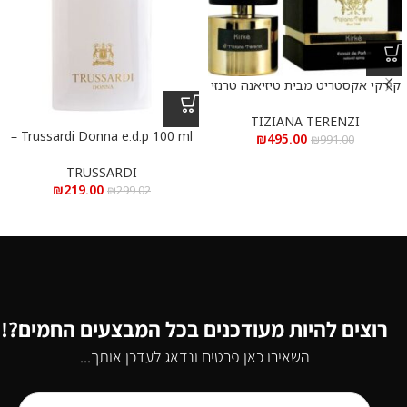
קירקי אקסטריט מבית טיזיאנה טרנזי
א.ד.פ 100 מ”ל Kirke Extrait De
Parfum 100 ml
TIZIANA TERENZI
Trussardi Donna e.d.p 100 ml –
₪
495.00
₪
991.00
טרוסרדי דונה א.ד.פ 100 מ”ל
TRUSSARDI
₪
219.00
₪
299.02
רוצים להיות מעודכנים בכל המבצעים החמים?!
השאירו כאן פרטים ונדאג לעדכן אותך...