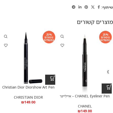
שיתוף:
מוצרים קשורים
25%
25%
נוספים
נוספים
בתשלום
בתשלום
Christian Dior Diorshow Art Pen
Eyeliner Black – כריסטיאן דיור דיור
CHANEL Eyeliner Pen – אייליינר
שואו עיפרון ציור איילנייר שחור
CHRISTIAN DIOR
שחור שאנל
₪
149.00
CHANEL
₪
149.00