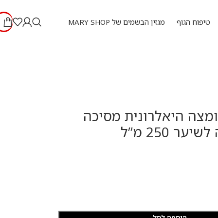
טיפוח הגוף
מגזין הבשמים של MARY SHOP
מצה היאלרונית מסיכה
ער 250 מ”ל
הוספה לסל