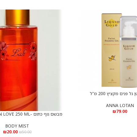
גל פנים מקציץ 200 מ”ל
ANNA LOTAN
₪
79.00
מבשם גוף כתום -BODY MIST IN LOVE 250 ML
הוספה לסל
BODY MIST
₪
20.00
₪
50.00