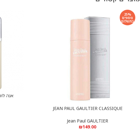
25%
נוספים
בתשלום
אנה לוטן 
הוספה לסל
JEAN PAUL GAULTIER CLASSIQUE
הוספה לסל
DEODORANT 150ML
Jean Paul GAULTIER
₪
149.00