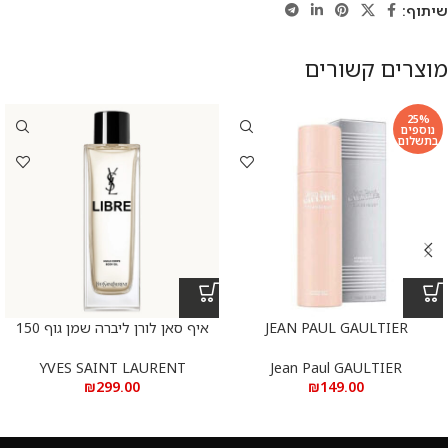
שיתוף:
מוצרים קשורים
25%
נוספים
בתשלום
JEAN PAUL GAULTIER
איף סאן לורן ליברה שמן גוף 150
CLASSIQUE DEODORANT
מ”ל
150ML
YVES SAINT LAURENT
Jean Paul GAULTIER
₪
299.00
₪
149.00