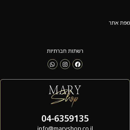
מפת אתר
רשתות חברתיות
04-6359135
info@maryshop.co.il