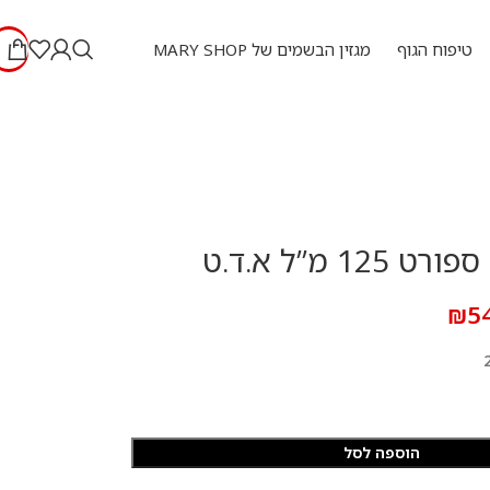
טיפוח הגוף
מגזין הבשמים של MARY SHOP
12 מ”ל א.ד.ט
₪
5
הוספה לסל