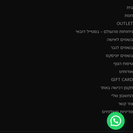
בית
חנות
OUTLET
ניחוחות מהעולם – בסטייל דובאי
בשמים לאישה
בשמים לגבר
בשמים יוניסקס
טיפוח הגוף
אודותינו
GIFT CARD
תקנון רכישה באתר
החשבון שלי
צור קשר
מדיניות משלוחים