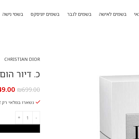
אי
בשמים לאישה
בשמים לגבר
בשמים יוניסקס
בשמי נישה
CHRISTIAN DIOR
כ. דיור הום ספורט 5
49.00
₪
699.00
נשארו במלאי רק 2