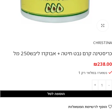
להגדלת התמונה
CHRISTINA
כריסטינה קרם נבט חיטה + אבוקדו ליבש250 מל
₪
238.00
נשארו במלאי רק 1
הוספה לסל
הוסף לרשימת המשאלות