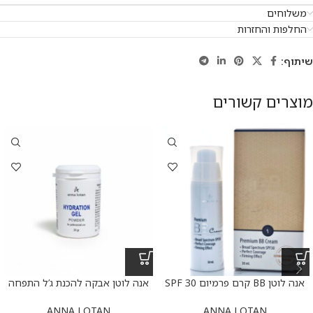
משלוחים
החלפות והחזרות
שיתוף:
מוצרים קשורים
אנה לוטן BB קרם פרמיום SPF 30
אנה לוטן אבקה להכנת ג’ל התפחה
מספר 1 נטורל
35 גרם Anna Lotan H ydration
Gel
ANNA LOTAN
ANNA LOTAN