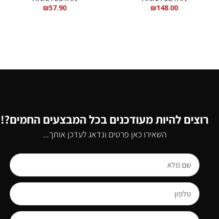
₪
57.90
₪
148.00
רוצים להיות מעודכנים בכל המבצעים החמים?!
השאירו כאן פרטים ונדאג לעדכן אותך...