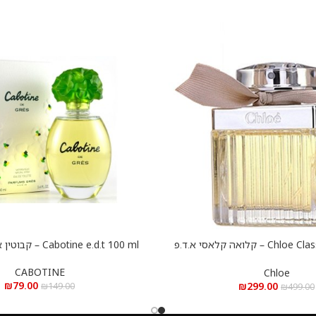
Chloe Classic e.d.p 75 ml – קלואה קלאסי א.ד.פ
Cabotine e.d.t 100 ml – קבוטין א.ד.ט 100 מ”ל
הוספה לסל
75 מ”ל
CABOTINE
Chloe
₪
79.00
₪
299.00
₪
149.00
₪
499.00