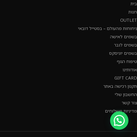
בית
חנות
OUTLET
ניחוחות מהעולם – בסטייל דובאי
בשמים לאישה
בשמים לגבר
בשמים יוניסקס
טיפוח הגוף
אודותינו
GIFT CARD
תקנון רכישה באתר
החשבון שלי
צור קשר
מדיניות משלוחים