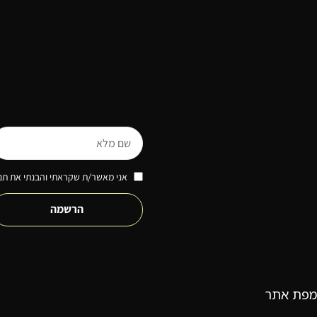
אני מאשר/ת שקראתי והבנתי את תנא
הרשמה
מפת אתר