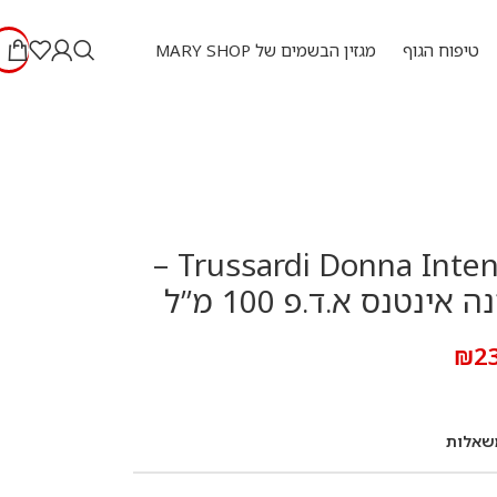
טיפוח הגוף
מגזין הבשמים של MARY SHOP
Trussardi Donna Intense 100 ml –
אינטנס א.ד.פ 100 מ”ל
₪
2
שאלות