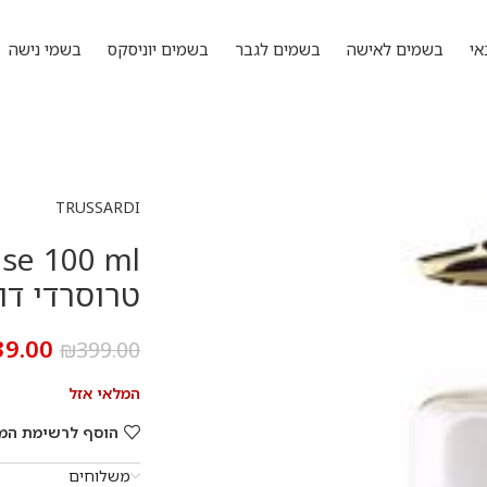
אי
בשמים לאישה
בשמים לגבר
בשמים יוניסקס
בשמי נישה
TRUSSARDI
טרוסרדי דונה 
39.00
₪
399.00
המלאי אזל
הוסף לרשימת המ
משלוחים