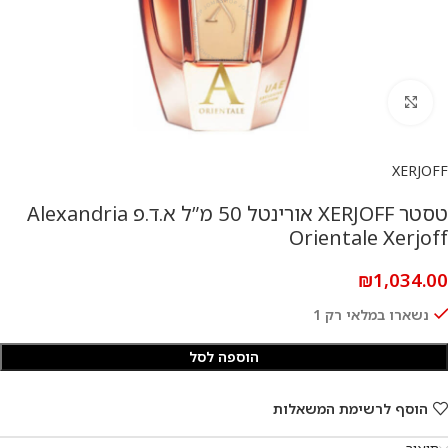
להגדלת התמונה
XERJOFF
טסטר XERJOFF אורינטל 50 מ”ל א.ד.פ Alexandria
Orientale Xerjoff
₪
1,034.00
נשארו במלאי רק 1
הוספה לסל
הוסף לרשימת המשאלות