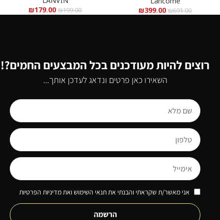
LANVIN
Lancome
₪
179.00
₪
399.00
₪
199.00
₪
691.00
רוצים להיות מעודכנים בכל המבצעים החמים?!
השאירו כאן פרטים ונדאג לעדכן אותך...
אני מאשר/ת שקראתי והבנתי את תנאי השימוש ואת מדיניות הפרטיות
הרשמה