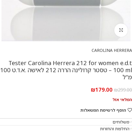
להגדלת התמונה
CAROLINA HERRERA
Tester Carolina Herrera 212 for women e.d.t
100 ml – טסטר קרולינה הררה 212 לאישה .א.ד.ט 100
מ”ל
₪
179.00
₪
299.00
המלאי אזל
הוסף לרשימת המשאלות
משלוחים
החלפות והחזרות